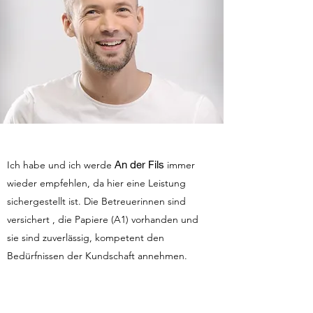
An der Fils
Ich habe und ich werde
immer
wieder empfehlen, da hier eine Leistung
sichergestellt ist. Die Betreuerinnen sind
versichert , die Papiere (A1) vorhanden und
sie sind zuverlässig, kompetent den
Bedürfnissen der Kundschaft annehmen.
Herzlichen Dank!
Uneingeschränkte Weiterempfehlung
Martina G. aus Stuttgart